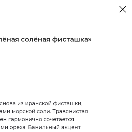
лёная солёная фисташка»
снова из иранской фисташки,
ами морской соли. Травянистая
сен гармонично сочетается
ми ореха. Ванильный акцент