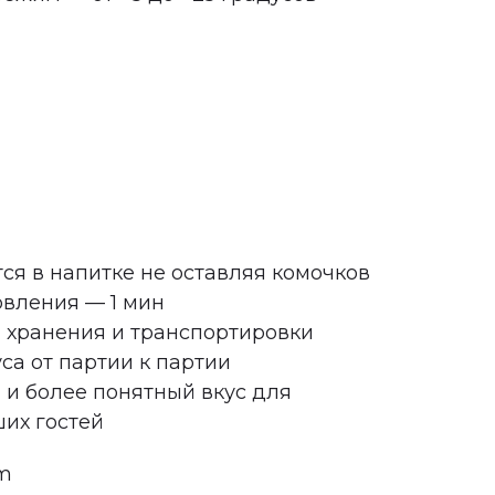
ся в напитке не оставляя комочков
овления — 1 мин
 хранения и транспортировки
са от партии к партии
и более понятный вкус для
их гостей
mm