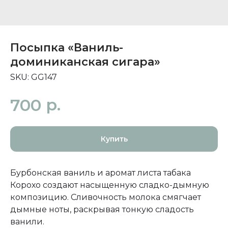
Посыпка «Ваниль-
доминиканская сигара»
SKU:
GG147
р.
700
Купить
Бурбонская ваниль и аромат листа табака
Корохо создают насыщенную сладко-дымную
композицию. Сливочность молока смягчает
дымные ноты, раскрывая тонкую сладость
ванили.