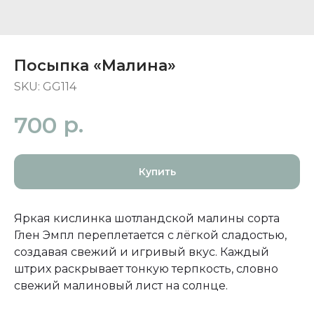
Посыпка «Малина»
SKU:
GG114
р.
700
Купить
Яркая кислинка шотландской малины сорта
Глен Эмпл переплетается с лёгкой сладостью,
создавая свежий и игривый вкус. Каждый
штрих раскрывает тонкую терпкость, словно
свежий малиновый лист на солнце.