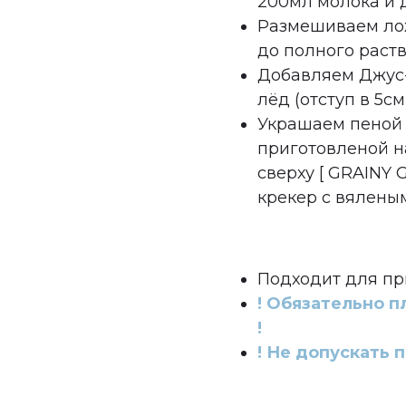
200мл молока и 
Размешиваем ло
до полного раств
Добавляем Джус-
лёд (отступ в 5см
Украшаем пеной 
приготовленой н
сверху [ GRAINY 
крекер с вялены
Подходит для пр
! Обязательно п
!
! Не допускать 