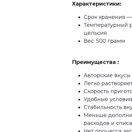
Характеристики:
Срок хранения — 
Температурный р
цельсия
Вес: 500 грамм
Преимущества :
Авторские вкусы
Легко растворяет
Скорость пригот
Удобные условия
Стабильность вку
Меньше дополни
расходов и спис
Нет процесса за