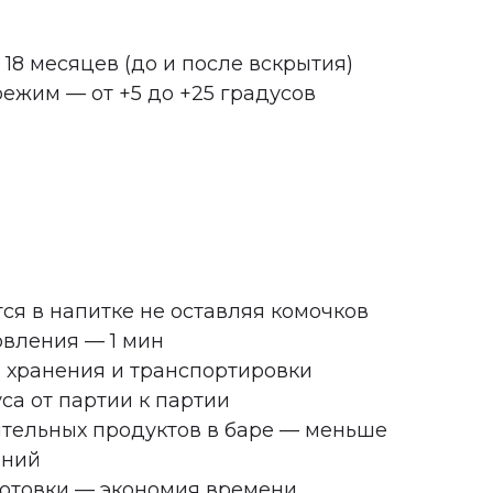
18 месяцев (до и после вскрытия)
ежим — от +5 до +25 градусов
ся в напитке не оставляя комочков
овления — 1 мин
 хранения и транспортировки
са от партии к партии
тельных продуктов в баре — меньше
аний
готовки — экономия времени