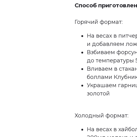
Способ приготовлен
Горячий формат:
На весах в питч
и добавляем лож
Взбиваем форсу
до температуры 
Вливаем в стакан
боллами Клубника
Украшаем гарниш
золотой
Холодный формат:
На весах в хайбо