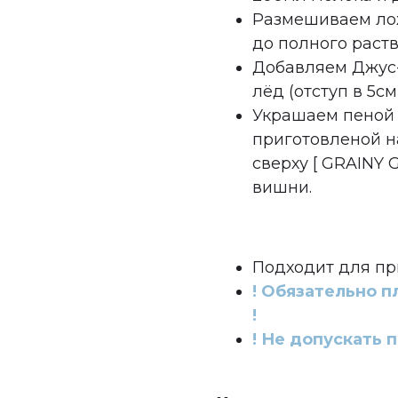
Размешиваем ло
до полного раств
Добавляем Джус-
лёд (отступ в 5см
Украшаем пеной 
приготовленой н
сверху [ GRAINY 
вишни.
Подходит для пр
! Обязательно п
!
! Не допускать 