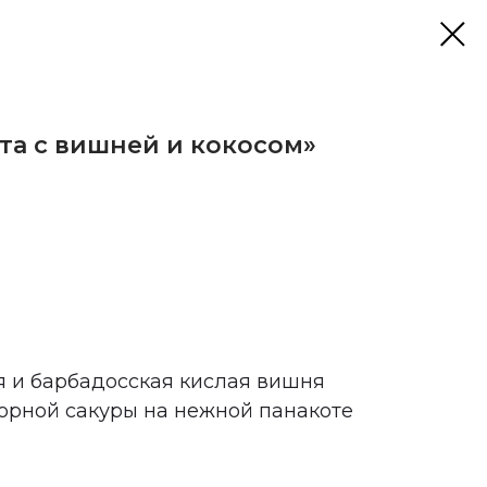
та с вишней и кокосом»
 и барбадосская кислая вишня
орной сакуры на нежной панакоте