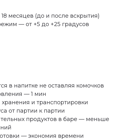
18 месяцев (до и после вскрытия)
ежим — от +5 до +25 градусов
ся в напитке не оставляя комочков
овления — 1 мин
 хранения и транспортировки
са от партии к партии
тельных продуктов в баре — меньше
аний
готовки — экономия времени