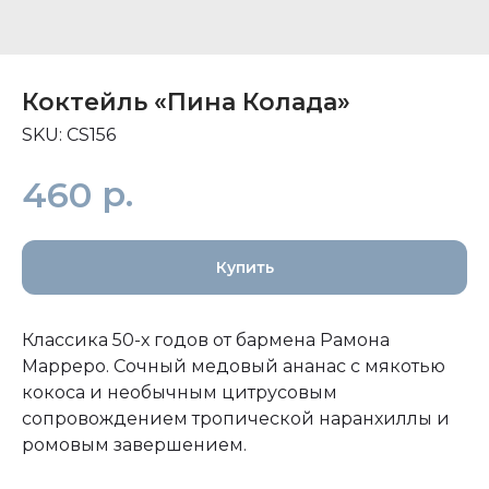
Коктейль «Пина Колада»
SKU:
CS156
р.
460
Купить
Классика 50-х годов от бармена Рамона
Марреро. Сочный медовый ананас с мякотью
кокоса и необычным цитрусовым
сопровождением тропической наранхиллы и
ромовым завершением.