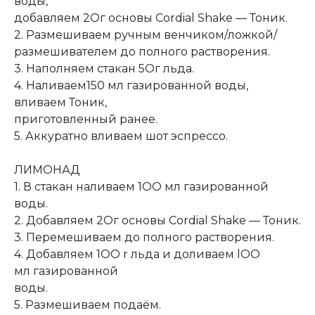
воды,
добавляем 2Ог основы Cordial Shake — Тоник.
2. Размешиваем ручным венчиком/ложкой/
размешивателем до полного растворения.
3. Наполняем стакан 5Oг льда.
4. Наливаем150 мл газированной воды,
вливаем Тоник,
приготовленный ранее.
5. Аккуратно вливаем шот эспрессо.
ЛИМОНАД
1. В стакан наливаем 1ОО мл газированной
воды.
2. Добавляем 2Ог основы Cordial Shake — Тоник.
3. Перемешиваем до полного растворения.
4. Добавляем 1OO r льда и доливаем lОО
мл газированной
воды.
5. Размешиваем подаём.