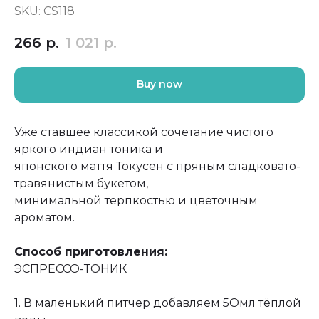
SKU:
CS118
266
р.
1 021
р.
Buy now
Уже ставшее классикой сочетание чистого
яркого индиан тоника и
японского маття Токусен с пряным сладковато-
травянистым букетом,
минимальной терпкостью и цветочным
ароматом.
Способ приготовления:
ЭСПРЕССО-ТОНИК
1. В маленький питчер добавляем 5Омл тёплой