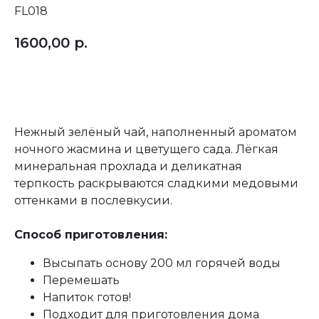
FL018
1600,00
р.
Купить
Нежный зелёный чай, наполненный ароматом
ночного жасмина и цветущего сада. Лёгкая
минеральная прохлада и деликатная
терпкость раскрываются сладкими медовыми
оттенками в послевкусии.
Способ приготовления:
Высыпать основу 200 мл горячей воды
Перемешать
Напиток готов!
Подходит для приготовления дома